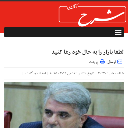
لطفا بازار را به حال خود رها کنید
ارسال
پرینت
شناسه خبر : 30220 | تاریخ انتشار : 16 می 2019 - 10:15 | تعداد دیدگاه :
|
۰