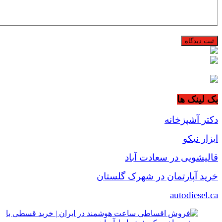
بک لینک ها
دکتر آشپزخانه
ابزار نیکو
قالیشویی در سعادت آباد
خرید آپارتمان در شهرک گلستان
autodiesel.ca