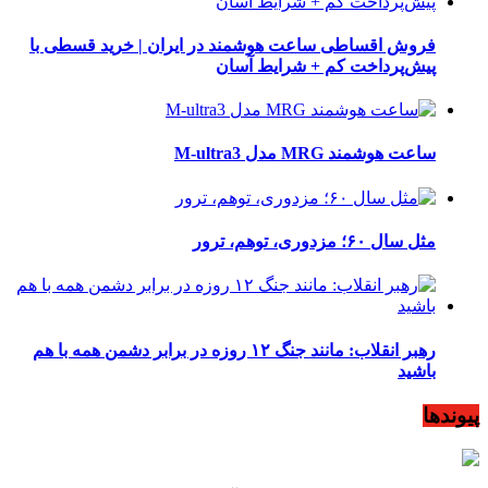
فروش اقساطی ساعت هوشمند در ایران | خرید قسطی با
پیش‌پرداخت کم + شرایط آسان
ساعت هوشمند MRG مدل M-ultra3
مثل سال ۶۰؛ مزدوری، توهم، ترور
رهبر انقلاب: مانند جنگ ۱۲ روزه در برابر دشمن همه با هم
باشید
پیوندها