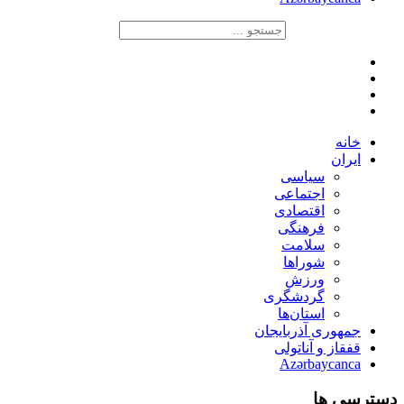
خانه
ایران
سیاسی
اجتماعی
اقتصادی
فرهنگی
سلامت
شوراها
ورزش
گردشگری
استان‌ها
جمهوری آذربایجان
قفقاز و آناتولی
Azərbaycanca
دسترسی ها