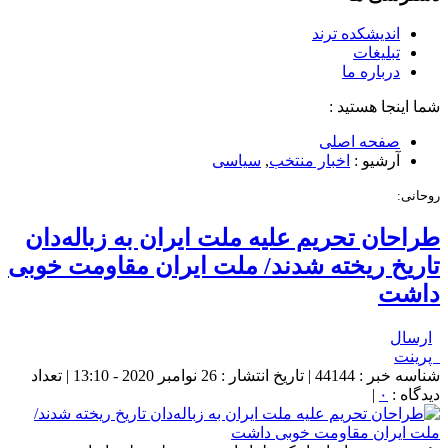
اندیشکده ترند
تبلیغات
درباره ما
شما اینجا هستید :
صفحه اصلی
آرشیو :
اخبار منتخب
,
سیاسی
روحانی:
طراحان تحریم علیه ملت ایران به زباله‌دان
تاریخ ریخته شدند/ ملت ایران مقاومت خوبی
داشت
ارسال
پرینت
شناسه خبر : 44144 | تاریخ انتشار : 26 نوامبر 2020 - 13:10 | تعداد
دیدگاه :
۰
|