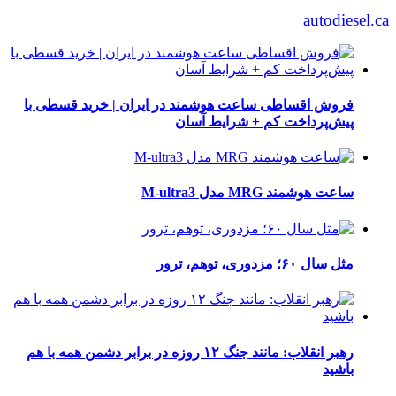
autodiesel.ca
فروش اقساطی ساعت هوشمند در ایران | خرید قسطی با
پیش‌پرداخت کم + شرایط آسان
ساعت هوشمند MRG مدل M-ultra3
مثل سال ۶۰؛ مزدوری، توهم، ترور
رهبر انقلاب: مانند جنگ ۱۲ روزه در برابر دشمن همه با هم
باشید