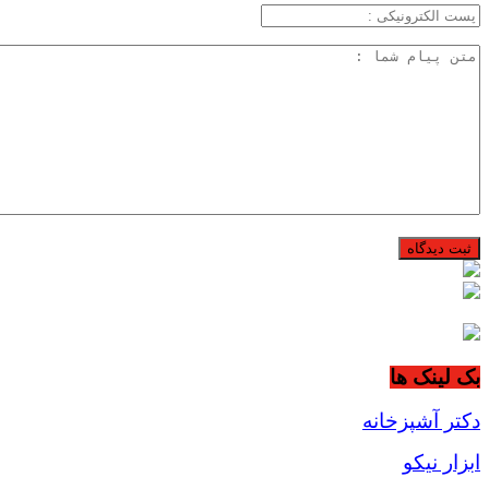
بک لینک ها
دکتر آشپزخانه
ابزار نیکو