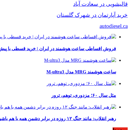
قالیشویی در سعادت آباد
خرید آپارتمان در شهرک گلستان
autodiesel.ca
فروش اقساطی ساعت هوشمند در ایران | خرید قسطی با پیش‌
ساعت هوشمند MRG مدل M-ultra3
مثل سال ۶۰؛ مزدوری، توهم، ترور
رهبر انقلاب: مانند جنگ ۱۲ روزه در برابر دشمن همه با هم باشید