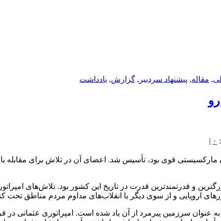
لی
,
مقاله
,
پيشنهاد سردبير
,
گزارش
,
یادداشت
رو
|
۰
ه یک سازمان مارکسیستی قوی بود، تأسیس شد. اعضای آن در تلاش برای مقاب
‎ترکیه سابقه طولانی در سیاست و حکومت دار
رهای اروپایی و از سوی دیگر با انقلاب‌های مداوم مردم مناطق تحت کن
‎به دلیل سلطنت امپراتوری به مدت بیش از شش قرن، اغل