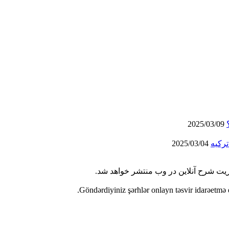
2025/03/09
رکیه
2025/03/04
ریت شرح آنلاین در وب منتشر خواهد شد.
Göndərdiyiniz şərhlər onlayn təsvir idarəetmə 