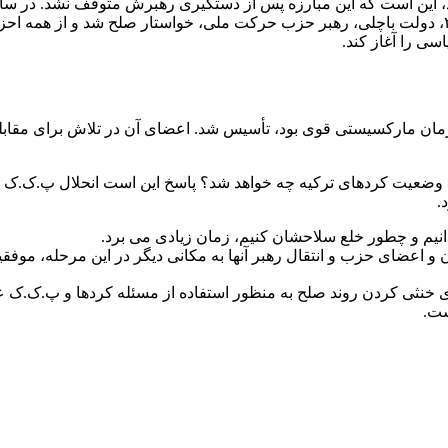
سال ۲۰۱۵ این تلاش‌ها با شکست مواجه شد. ‎سرانجام، در سال ۲۰۲۵، دولت باچلی، رهبر حزب حرکت ملی، 
طبیان، که یک سازمان مارکسیستی قوی بود، تأسیس شد. اعضای آن در تلاش برا
حال این سوال مطرح می شود که پس از ر
.
رای خنثی کردن روند صلح به منظور استفاده از مسئله کردها و پ.ک.ک ع
ست.