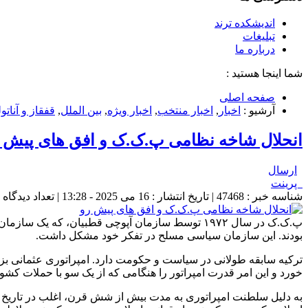
اندیشکده ترند
تبلیغات
درباره ما
شما اینجا هستید :
صفحه اصلی
آرشیو :
اخبار
,
اخبار منتخب
,
اخبار ویژه
,
بین الملل
,
قفقاز و آناتو
انحلال شاخه نظامی پ.ک.ک و افق های پیش 
ارسال
پرینت
شناسه خبر : 47468 | تاریخ انتشار : 16 می 2025 - 13:28 | تعداد دیدگاه :
پ.ک.ک در سال ۱۹۷۲ توسط سازمان آپوچی قطبیان، ک
بودند. این سازمان سیاسی مسلح در تفکر خود مشکل داشت. ‎
خورد و این امر قدرت امپراتور را هنگامی که از یک سو با حملات کشو