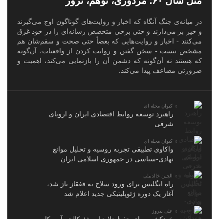
مثل سال ۶۰؛ مزدوری، توهم، ترور
در میانه‌ی جنگ آنگاه که اخبار و روایت‌های گوناگون اوج می‌گیرند
و خیز بر می‌دارند و حتی برخی متخصص رسانه‌ای را در خود غرق
می‌کنند - اخبار و روایت‌هایی که بعضاً حتی صحت و سقم‌شان هم
مشخص نیست - سخن گفتن و روایت کردن از واقعیات، آن‌گونه
که هستند نه آن‌گونه که دشمن آن را بازنمایی می‌کند، اهمیت و
ضرورتی مضاعف پیدا می‌کند.
کیوان محله ای
راهبرد توسعه روابط اقتصادی ایران و اروپای
شرقی
کیوان محله ای
واکاوی تطبیقی تجربه روسیه و تحلیل موانع
نهادی-سیاسی در جمهوری اسلامی ایران
الچین خالدبیلی
راه انگلیس برای ورود سلاح به قفقاز باز شد،
آغاز یک دوره ژئوپلیتیکی جدید اعلام شد
علی پیروز