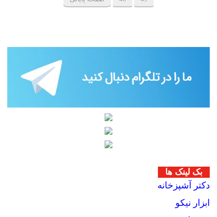
بک لینک ها
دکتر آشپزخانه
ابزار نیکو