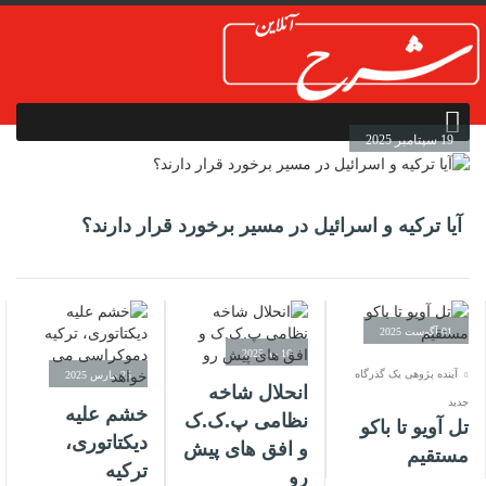
19 سپتامبر 2025
آیا ترکیه و اسرائیل در مسیر برخورد قرار دارند؟
01 آگوست 2025
16 مه 2025
آینده پژوهی یک گذرگاه
25 مارس 2025
انحلال شاخه
جدید
خشم علیه
نظامی پ.ک.ک
تل آویو تا باکو
دیکتاتوری،
و افق های پیش
مستقیم
ترکیه
رو