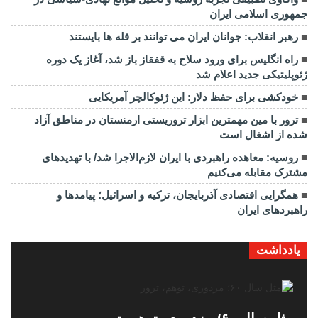
جمهوری اسلامی ایران
رهبر انقلاب: جوانان ایران می توانند بر قله ها بایستند
راه انگلیس برای ورود سلاح به قفقاز باز شد، آغاز یک دوره
ژئوپلیتیکی جدید اعلام شد
خودکشی برای حفظ دلار: این ژئوکالچر آمریکایی
ترور با مین مهمترین ابزار تروریستی ارمنستان در مناطق آزاد
شده از اشغال است
روسیه: معاهده راهبردی با ایران لازم‌الاجرا شد/ با تهدیدهای
مشترک مقابله می‌کنیم
همگرایی اقتصادی آذربایجان، ترکیه و اسرائیل؛ پیامدها و
راهبردهای ایران
یادداشت