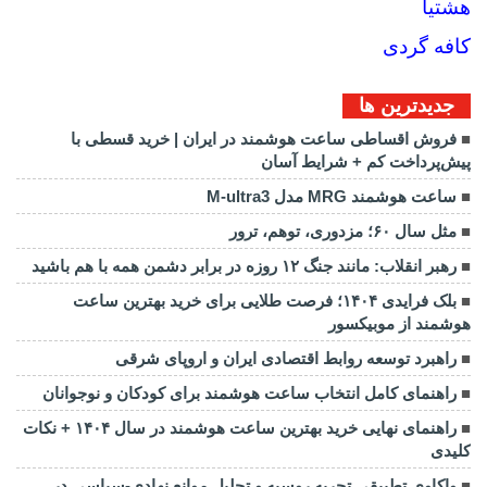
هشتیا
کافه گردی
جديدترين ها
فروش اقساطی ساعت هوشمند در ایران | خرید قسطی با
پیش‌پرداخت کم + شرایط آسان
ساعت هوشمند MRG مدل M-ultra3
مثل سال ۶۰؛ مزدوری، توهم، ترور
رهبر انقلاب: مانند جنگ ۱۲ روزه در برابر دشمن همه با هم باشید
بلک فرایدی ۱۴۰۴؛ فرصت طلایی برای خرید بهترین ساعت
هوشمند از موبیکسور
راهبرد توسعه روابط اقتصادی ایران و اروپای شرقی
راهنمای کامل انتخاب ساعت هوشمند برای کودکان و نوجوانان
راهنمای نهایی خرید بهترین ساعت هوشمند در سال ۱۴۰۴ + نکات
کلیدی
واکاوی تطبیقی تجربه روسیه و تحلیل موانع نهادی-سیاسی در