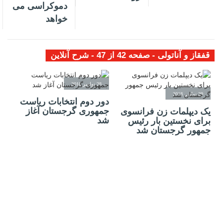
دموکراسی می
خواهد
قفقاز و آناتولی - صفحه 42 از 47 - شرح آنلاین
28 نوامبر 2018
29 نوامبر 2018
دور دوم انتخابات ریاست
جمهوری گرجستان آغاز
یک دیپلمات زن فرانسوی
شد
برای نخستین بار رئیس
جمهور گرجستان شد