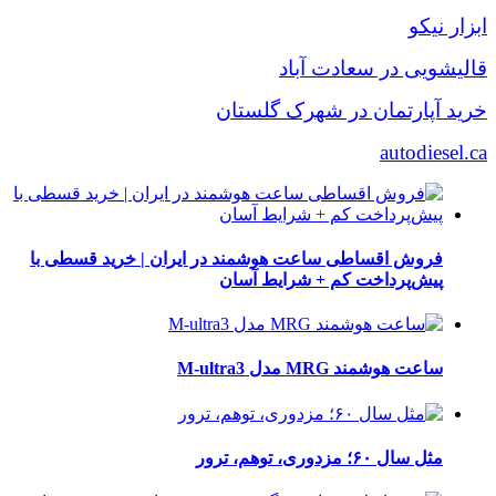
ابزار نیکو
قالیشویی در سعادت آباد
خرید آپارتمان در شهرک گلستان
autodiesel.ca
فروش اقساطی ساعت هوشمند در ایران | خرید قسطی با
پیش‌پرداخت کم + شرایط آسان
ساعت هوشمند MRG مدل M-ultra3
مثل سال ۶۰؛ مزدوری، توهم، ترور