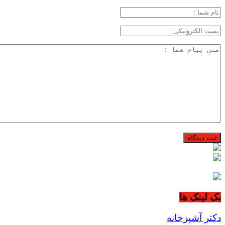
بک لینک ها
دکتر آشپزخانه