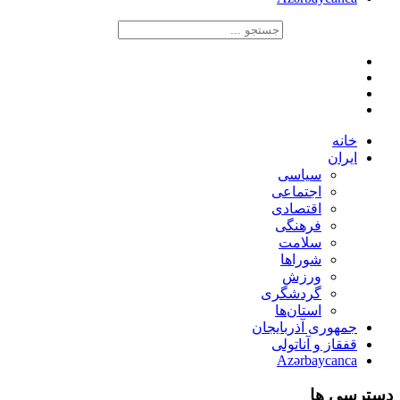
خانه
ایران
سیاسی
اجتماعی
اقتصادی
فرهنگی
سلامت
شوراها
ورزش
گردشگری
استان‌ها
جمهوری آذربایجان
قفقاز و آناتولی
Azərbaycanca
دسترسی ها