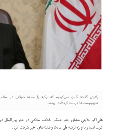
ولایتی گفت: گمان نمی­‌کردیم که ترکیه با سابقه طولانی در اسلام
صهیونیست‌ها درست کرده‌اند، بیفتد.
علی‌اکبر ولایتی مشاور رهبر معظم انقلاب اسلامی در امور بین‌الملل د
غرب آسیا و به‌ویژه ترکیه طی ماه‌ها و هفته‌های اخیر شرکت کرد.