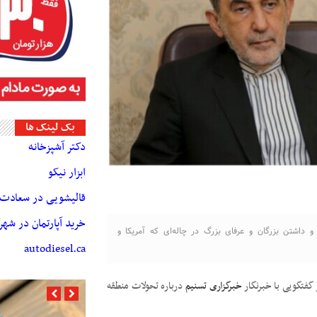
بک لینک ها
دکتر آشپزخانه
ابزار نیکو
قالیشویی در سعادت آ
خرید آپارتمان در شه
 و داشتن بزرگان و عرفای بزرگ در چاله‌ای که آمریکا و
autodiesel.ca
ر گفتگویی با خبرنگار
خبرگزاری تسنیم
درباره تحولات منطقه