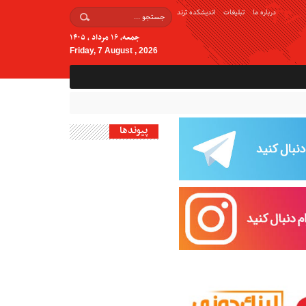
درباره ما
تبلیغات
اندیشکده ترند
جمعه, ۱۶ مرداد , ۱۴۰۵
Friday, 7 August , 2026
پیوندها