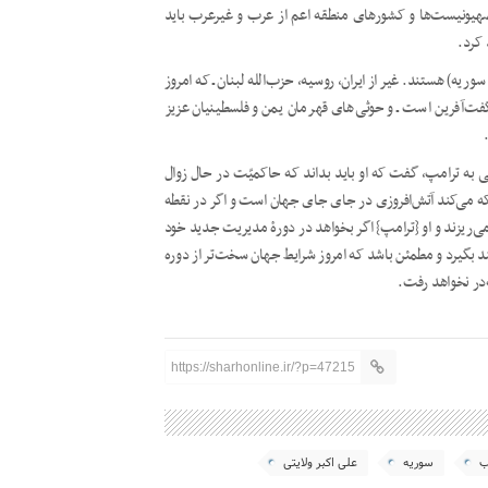
صهیونیست‌ها و کشورهای منطقه اعم از عرب و غیرعرب باید
 کرد.
میان سوریه بیش از سال ۲۰۱۱(شروع جنگ در سوریه) هستند. غیر از ایران، روسیه، حزب‌الله لبنان ـ که امروز
فت­‌آفرین است ـ و حوثی­‌های قهرمان یمن و فلسطینیان عزیز
 به ترامپ، گفت که او باید بداند که حاکمیّت در حال زوال
ه می‌کند آتش‌افروزی در جای جای جهان است و اگر در نقطه­‌
ریزند و او {ترامپ} اگر بخواهد در دورۀ مدیریت جدید خود
 بگیرد و مطمئن باشد که امروز شرایط جهان سخت­‌تر از دوره
‌در نخواهد رفت.
https://sharhonline.ir/?p=47215
ب
سوریه
علی اکبر ولایتی