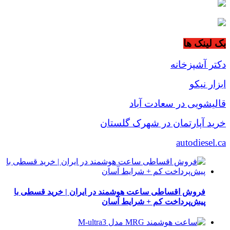
بک لینک ها
دکتر آشپزخانه
ابزار نیکو
قالیشویی در سعادت آباد
خرید آپارتمان در شهرک گلستان
autodiesel.ca
فروش اقساطی ساعت هوشمند در ایران | خرید قسطی با
پیش‌پرداخت کم + شرایط آسان