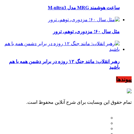
ساعت هوشمند MRG مدل M-ultra3
مثل سال ۶۰؛ مزدوری، توهم، ترور
رهبر انقلاب: مانند جنگ ۱۲ روزه در برابر دشمن همه با هم
باشید
پیوندها
تمام حقوق این وبسایت برای شرح آنلاین محفوظ است.