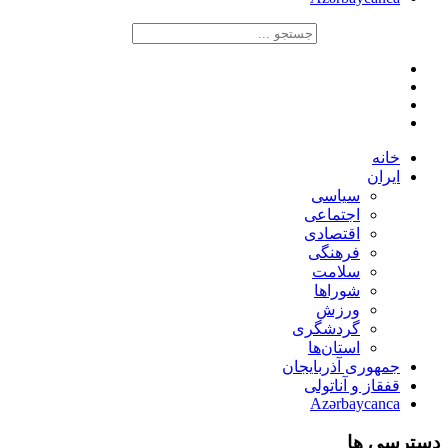
خانه
ایران
سیاسی
اجتماعی
اقتصادی
فرهنگی
سلامت
شوراها
ورزش
گردشگری
استان‌ها
جمهوری آذربایجان
قفقاز و آناتولی
Azərbaycanca
دسترسی ها