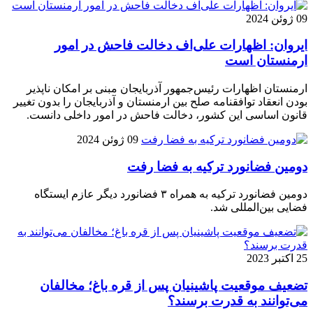
09 ژوئن 2024
ایروان: اظهارات علی‌اف دخالت فاحش در امور
ارمنستان است
ارمنستان اظهارات رئیس‌جمهور آذربایجان مبنی بر امکان ناپذیر
بودن انعقاد توافقنامه صلح بین ارمنستان و آذربایجان را بدون تغییر
قانون اساسی این کشور، دخالت فاحش در امور داخلی دانست.
09 ژوئن 2024
دومین فضانورد ترکیه به فضا رفت
دومین فضانورد ترکیه به همراه ۳ فضانورد دیگر عازم ایستگاه
فضایی بین‌المللی شد.
25 اکتبر 2023
تضعیف موقعیت پاشینیان پس از قره باغ؛ مخالفان
می‌توانند به قدرت برسند؟