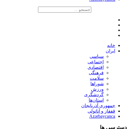
خانه
ایران
سیاسی
اجتماعی
اقتصادی
فرهنگی
سلامت
شوراها
ورزش
گردشگری
استان‌ها
جمهوری آذربایجان
قفقاز و آناتولی
Azərbaycanca
دسترسی ها