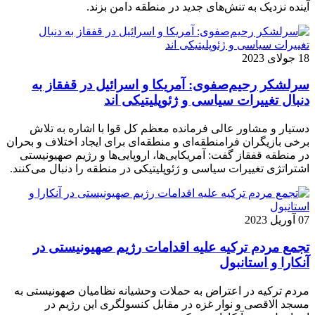
آینده نزدیک به تنش‌های جدید در منطقه دامن بزند.
18 جولای 2023
سرلشکر رحیم‌صفو‌ی: آمریکا و اسرائیل در قفقاز به
دنبال تغییرات سیاسی و ژئوپلیتیکی ‌اند
دستیار و مشاور عالی فرمانده معظم کل قوا با اشاره به تلاش
برخی بازیگران فرامنطقه‌ای و منطقه‌ای برای ایجاد اختلاف و بحران
در منطقه قفقاز گفت: آمریکایی‌ها، اروپایی‌ها و رژیم صهیونیستی
‌اشتراتژی تغییرات سیاسی و ژئوپلیتیکی در ‌منطقه را دنبال می‌کنند.
07 آوریل 2023
تجمع مردم ترکیه علیه اقدامات رژیم صهیونیستی در
آنکارا و استانبول
مردم ترکیه در اعتراض به حملات وحشیانه نظامیان صهونیستی به
مسجد الاقصی و نوار غزه در مقابل کنسولگری این رژیم در