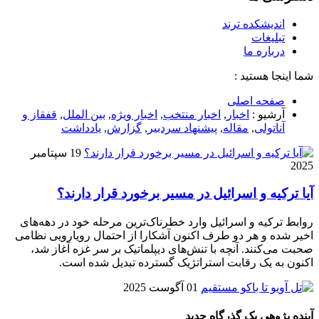
اندیشکده ترند
تبلیغات
درباره ما
شما اینجا هستید :
صفحه اصلی
آرشیو :
اخبار
,
اخبار منتخب
,
اخبار ویژه
,
بین الملل
,
قفقاز و
آناتولی
,
مقاله
,
پيشنهاد سردبير
,
گزارش
,
یادداشت
19 سپتامبر
2025
آیا ترکیه و اسرائیل در مسیر برخورد قرار دارند؟
روابط ترکیه و اسرائیل وارد خطرناک‌ترین مرحله خود در دهه‌های
اخیر شده و هر دو طرف اکنون آشکارا از احتمال رویارویی نظامی
صحبت می‌کنند. آنچه با تنش‌های دیپلماتیک بر سر غزه آغاز شد،
اکنون به یک رقابت استراتژیک گسترده تبدیل شده است.
01 آگوست 2025
آینده پژوهی یک گذرگاه جدید