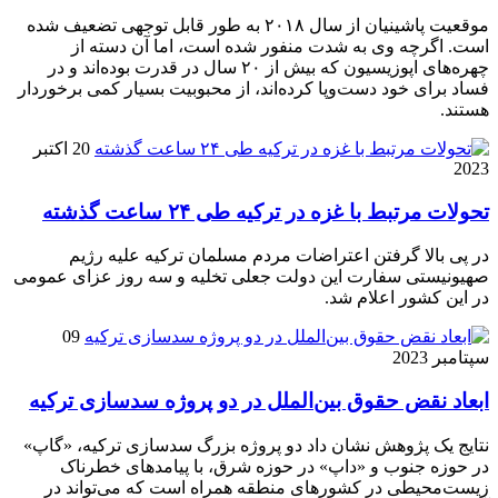
موقعیت پاشینیان از سال ۲۰۱۸ به طور قابل توجهی تضعیف شده
است. اگرچه وی به شدت منفور شده است، اما آن دسته از
چهره‌های اپوزیسیون که بیش از ۲۰ سال در قدرت بوده‌اند و در
فساد برای خود دست‌وپا کرده‌اند، از محبوبیت بسیار کمی برخوردار
هستند.
20 اکتبر
2023
تحولات مرتبط با غزه در ترکیه طی ۲۴ ساعت گذشته
در پی بالا گرفتن اعتراضات مردم مسلمان ترکیه علیه رژیم
صهیونیستی سفارت این دولت جعلی تخلیه و سه روز عزای عمومی
در این کشور اعلام شد.
09
سپتامبر 2023
ابعاد نقض حقوق بین‌الملل در دو پروژه سدسازی ترکیه
نتایج یک پژوهش نشان داد دو پروژه بزرگ سدسازی ترکیه، «گاپ»
در حوزه جنوب و «داپ» در حوزه شرق، با پیامدهای خطرناک
زیست‌محیطی در کشورهای منطقه همراه است که می‌تواند در